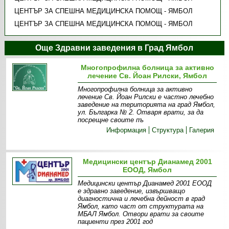
ЦЕНТЪР ЗА СПЕШНА МЕДИЦИНСКА ПОМОЩ - ЯМБОЛ
ЦЕНТЪР ЗА СПЕШНА МЕДИЦИНСКА ПОМОЩ - ЯМБОЛ
Още Здравни заведения в Град Ямбол
Многопрофилна болница за активно
лечение Св. Йоан Рилски, Ямбол
Многопрофилна болница за активно
лечение Св. Йоан Рилски е частно лечебно
заведение на територията на град Ямбол,
ул. Българка № 2. Отваря врати, за да
посрещне своите пъ
Информация
Структура
Галерия
Медицински център Дианамед 2001
ЕООД, Ямбол
Медицински център Дианамед 2001 ЕООД
е здравно заведение, извършващо
диагностична и лечебна дейност в град
Ямбол, като част от структурата на
МБАЛ Ямбол. Отвори врати за своите
пациенти през 2001 год