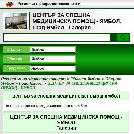
Регистър на здравеопазването и
медицинските заведения в
България
ЦЕНТЪР ЗА СПЕШНА
МЕДИЦИНСКА ПОМОЩ - ЯМБОЛ,
Град Ямбол - Галерия
Област
Община
Град/село
Регистър на здравеопазването
»
Област Ямбол
»
Община
Ямбол
»
Град Ямбол
»
ЦЕНТЪР ЗА СПЕШНА МЕДИЦИНСКА
ПОМОЩ - ЯМБОЛ
център за спешна медицинска помощ ямбол
център за спешна медицинска помощ ямбол
ЦЕНТЪР ЗА СПЕШНА МЕДИЦИНСКА ПОМОЩ -
ЯМБОЛ
Галерия