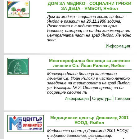
ДОМ ЗА МЕДИКО - СОЦИАЛНИ ГРИЖИ
ЗА ДЕЦА - ЯМБОЛ, Ямбол
Дом за медико - социални грижи за деца -
Ямбол е разкрит на 20.11.1980 година.
Разположен е в подножието нa връх
Боровец, намиращ се на два километра от
централната част на град Ямбол. Лечебно
заве
Информация
Многопрофилна болница за активно
лечение Св. Йоан Рилски, Ямбол
Многопрофилна болница за активно
лечение Св. Йоан Рилски е частно лечебно
заведение на територията на град Ямбол,
ул. Българка № 2. Отваря врати, за да
посрещне своите пъ
Информация
Структура
Галерия
Медицински център Дианамед 2001
ЕООД, Ямбол
Медицински център Дианамед 2001 ЕООД
е здравно заведение, извършващо