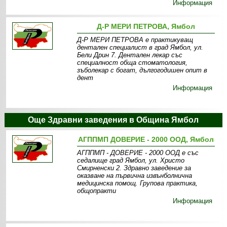
Информация
Д-Р МЕРИ ПЕТРОВА, Ямбол
Д-Р МЕРИ ПЕТРОВА е практикуващ
дентален специалист в град Ямбол, ул.
Бели Дрин 7. Дентален лекар със
специалност обща стоматология,
зъболекар с богат, дългогодишен опит в
дент
Информация
Още Здравни заведения в Община Ямбол
АГППМП ДОВЕРИЕ - 2000 ООД, Ямбол
АГППМП - ДОВЕРИЕ - 2000 ООД е със
седалище град Ямбол, ул. Христо
Смирненски 2. Здравно заведение за
оказване на първична извънболнична
медицинска помощ. Групова практика,
общопракти
Информация