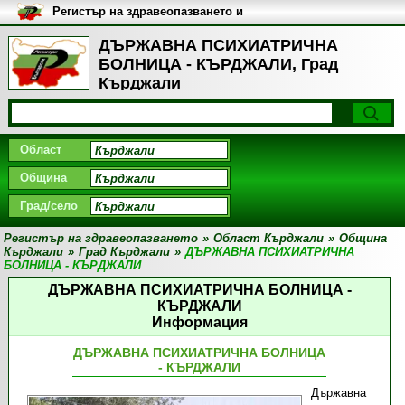
Регистър на здравеопазването и
медицинските заведения в
България
ДЪРЖАВНА ПСИХИАТРИЧНА
БОЛНИЦА - КЪРДЖАЛИ, Град
Кърджали
Област
Община
Град/село
Регистър на здравеопазването
»
Област Кърджали
»
Община
Кърджали
»
Град Кърджали
»
ДЪРЖАВНА ПСИХИАТРИЧНА
БОЛНИЦА - КЪРДЖАЛИ
ДЪРЖАВНА ПСИХИАТРИЧНА БОЛНИЦА -
КЪРДЖАЛИ
Информация
ДЪРЖАВНА ПСИХИАТРИЧНА БОЛНИЦА
- КЪРДЖАЛИ
Държавна