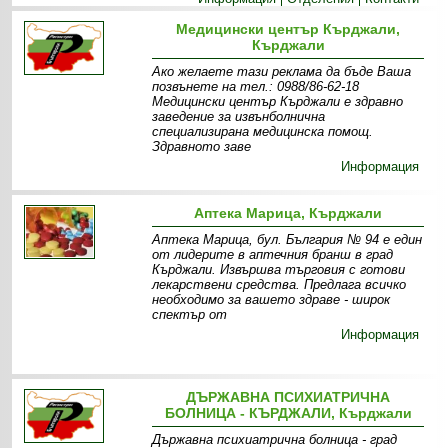
Медицински център Кърджали,
Кърджали
Ако желаете тази реклама да бъде Ваша
позвънете на тел.: 0988/86-62-18
Медицински център Кърджали е здравно
заведение за извънболнична
специализирана медицинска помощ.
Здравното заве
Информация
Аптека Марица, Кърджали
Аптека Марица, бул. България № 94 е един
от лидерите в аптечния бранш в град
Кърджали. Извършва търговия с готови
лекарствени средства. Предлага всичко
необходимо за вашето здраве - широк
спектър от
Информация
ДЪРЖАВНА ПСИХИАТРИЧНА
БОЛНИЦА - КЪРДЖАЛИ, Кърджали
Държавна психиатрична болница - град