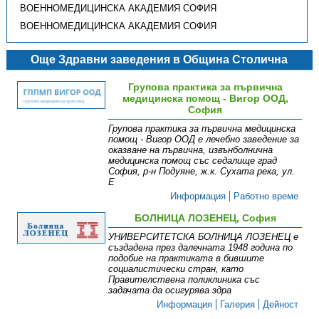
ВОЕННОМЕДИЦИНСКА АКАДЕМИЯ СОФИЯ
ВОЕННОМЕДИЦИНСКА АКАДЕМИЯ СОФИЯ
Още Здравни заведения в Община Столична
Групова практика за първична
медицинска помощ - Вигор ООД,
София
Групова практика за първична медицинска
помощ - Вигор ООД е лечебно заведение за
оказване на първична, извънболнична
медицинска помощ със седалище град
София, р-н Подуяне, ж.к. Сухата река, ул.
Е
Информация
Работно време
БОЛНИЦА ЛОЗЕНЕЦ, София
УНИВЕРСИТЕТСКА БОЛНИЦА ЛОЗЕНЕЦ е
създадена през далечната 1948 година по
подобие на практиката в бившите
социалистически стран, като
Правителствена поликлиника със
задачата да осигурява здра
Информация
Галерия
Дейност