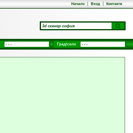
Начало
Вход
Контакти
Град/село