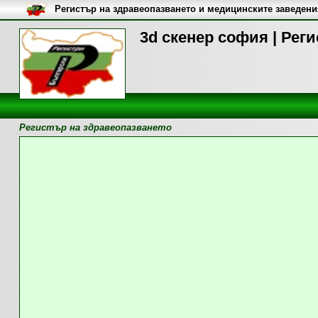
Регистър на здравеопазването и медицинските заведени
3d скенер софия | Рег
Регистър на здравеопазването