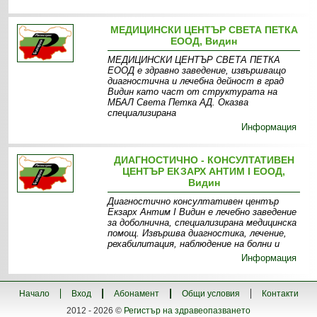
МЕДИЦИНСКИ ЦЕНТЪР СВЕТА ПЕТКА
ЕООД, Видин
МЕДИЦИНСКИ ЦЕНТЪР СВЕТА ПЕТКА
ЕООД е здравно заведение, извършващо
диагностична и лечебна дейност в град
Видин като част от структурата на
МБАЛ Света Петка АД. Oказва
специализирана
Информация
ДИАГНОСТИЧНО - КОНСУЛТАТИВЕН
ЦЕНТЪР ЕКЗАРХ АНТИМ І ЕООД,
Видин
Диагностично консултативен център
Екзарх Антим I Видин е лечебно заведение
за доболнична, специализирана медицинска
помощ. Извършва диагностика, лечение,
рехабилитация, наблюдение на болни и
Информация
Начало
Вход
Абонамент
Общи условия
Контакти
2012 - 2026 ©
Регистър на здравеопазването