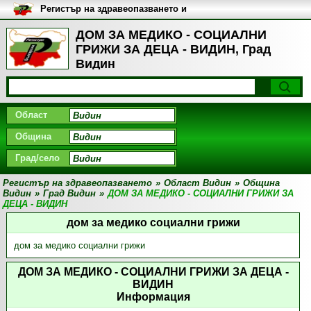
Регистър на здравеопазването и
медицинските заведения в
България
ДОМ ЗА МЕДИКО - СОЦИАЛНИ
ГРИЖИ ЗА ДЕЦА - ВИДИН, Град
Видин
Област
Община
Град/село
Регистър на здравеопазването
»
Област Видин
»
Община
Видин
»
Град Видин
»
ДОМ ЗА МЕДИКО - СОЦИАЛНИ ГРИЖИ ЗА
ДЕЦА - ВИДИН
дом за медико социални грижи
дом за медико социални грижи
ДОМ ЗА МЕДИКО - СОЦИАЛНИ ГРИЖИ ЗА ДЕЦА -
ВИДИН
Информация