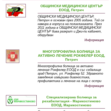
ОБЩИНСКИ МЕДИЦИНСКИ ЦЕНТЪР
ЕООД, Петрич
ОБЩИНСКИ МЕДИЦИНСКИ ЦЕНТЪР,
Петрич е основан през 2005 година. Той се
намира в корпуса на поликлиниката. През
2011 година в ОБЩИНСКИ МЕДИЦИНСКИ
ЦЕНТЪР бива разкрит и Джи-пи кабинет,
оборудван
Информация
МНОГОПРОФИЛНА БОЛНИЦА ЗА
АКТИВНО ЛЕЧЕНИЕ РОКФЕЛЕР ЕООД,
Петрич
Многопрофилна болница за активно
лечение Рокфелер ЕООД е със седалище
град Петрич, ул. Рокфелер 52. Здравното
заведение извършва диагностика,
профилактика и лечение на лица с остри
Информация
Специализирана болница за
рехабилитация - Марикостиново
ЕООД, Марикостиново