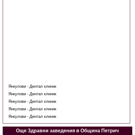
Янкулови - Дентал клиник
Янкулови - Дентал клиник
Янкулови - Дентал клиник
Янкулови - Дентал клиник
Янкулови - Дентал клиник
Още Здравни заведения в Община Петрич