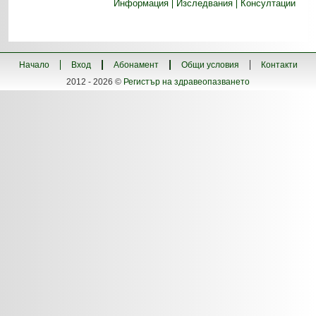
Информация
Изследвания
Консултации
Начало
Вход
Абонамент
Общи условия
Контакти
2012 - 2026 ©
Регистър на здравеопазването