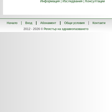
Информация
Изследвания
Консултации
Начало
Вход
Абонамент
Общи условия
Контакти
2012 - 2026 ©
Регистър на здравеопазването