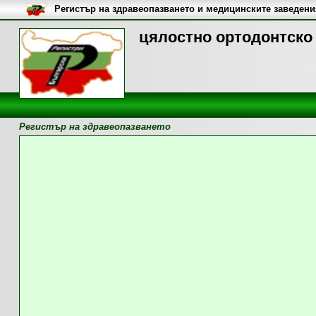
Регистър на здравеопазването и медицинските заведени
цялостно ортодонтско 
Регистър на здравеопазването