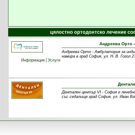
цялостно ортодонтско лечение со
Андреева Орто 
Андреева Орто - Амбулатория за инд
намира в град София, ул. Н. В. Гогол
Информация
Услуги
Дентале
Дентален център VI - София e лечебн
със седалище град София, ул. Иван В