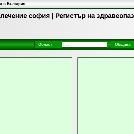
я в България
лечение софия | Регистър на здравеопа
Област
Община