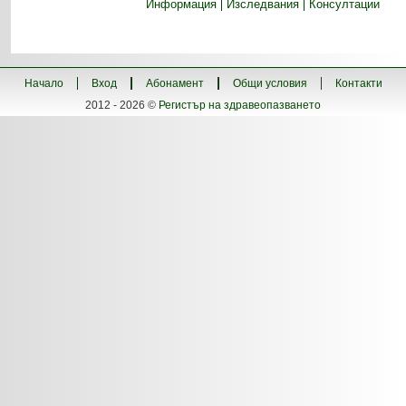
Информация
Изследвания
Консултации
Начало
Вход
Абонамент
Общи условия
Контакти
2012 - 2026 ©
Регистър на здравеопазването