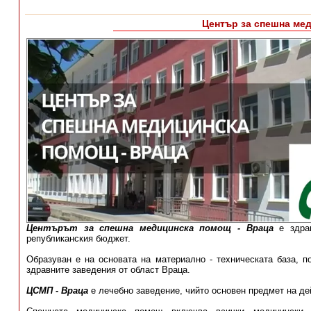
Център за спешна ме
Центърът за спешна медицинска помощ - Враца
е здрав
републиканския бюджет.
Образуван е на основата на материално - техническата база, 
здравните заведения от област Враца.
ЦСМП - Враца
е лечебно заведение, чийто основен предмет на д