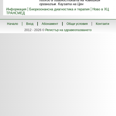
подход в диагностиката на човешкия
организъм. Каузата на Цен
Информация
Биорезонансна диагностика и терапия
Ново в ХЦ
ТРАНСМЕД
Начало
Вход
Абонамент
Общи условия
Контакти
2012 - 2026 ©
Регистър на здравеопазването