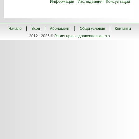
Информация
Изследвания
Консултации
Начало
Вход
Абонамент
Общи условия
Контакти
2012 - 2026 ©
Регистър на здравеопазването