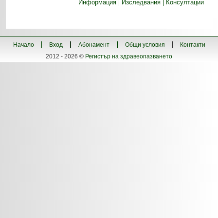
Информация
Изследвания
Консултации
Начало
Вход
Абонамент
Общи условия
Контакти
2012 - 2026 ©
Регистър на здравеопазването