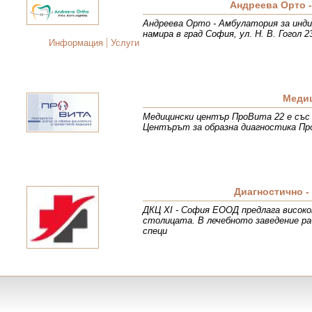
Андреева Орто 
Андреева Орто - Амбулатория за инд
намира в град София, ул. Н. В. Гогол
Информация
Услуги
Медиц
Медицински център ПроВита 22 е със 
Центърът за образна диагностика Пр
Диагностично -
ДКЦ XI - София ЕООД предлага високо
столицата. В лечебното заведение р
специ