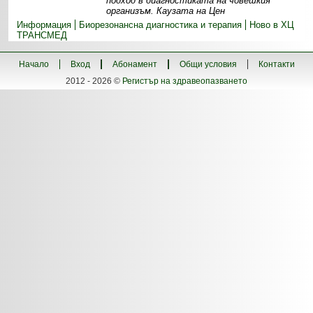
подход в диагностиката на човешкия
организъм. Каузата на Цен
Информация
Биорезонансна диагностика и терапия
Ново в ХЦ
ТРАНСМЕД
Начало
Вход
Абонамент
Общи условия
Контакти
2012 - 2026 ©
Регистър на здравеопазването