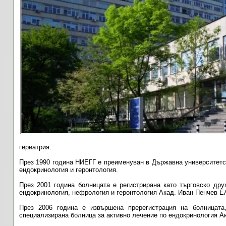
гериатрия.
През 1990 година НИЕГГ е преименуван в Държавна университетск
ендокринология и геронтология.
През 2001 година болницата е регистрирана като търговско др
ендокринология, нефрология и геронтология Акад. Иван Пенчев Е
През 2006 година е извършена пререгистрация на болницата,
специализирана болница за активно лечение по ендокринология А