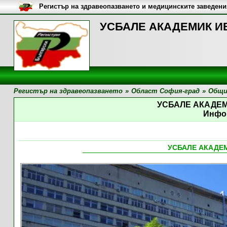
Регистър на здравеопазването и медицинските заведени
УСБАЛЕ АКАДЕМИК ИВ
Регистър на здравеопазването
»
Област София-град
»
Общи
УСБАЛЕ АКАДЕ
Инфо
УСБАЛЕ АКАДЕ