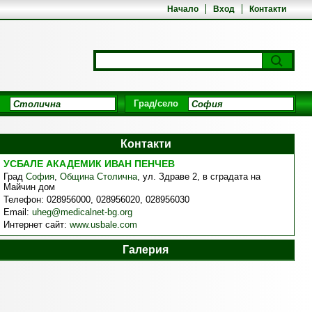
Начало
Вход
Контакти
Град/село
Контакти
УСБАЛЕ АКАДЕМИК ИВАН ПЕНЧЕВ
Град
София
,
Община Столична
,
ул. Здраве 2, в сградата на
Майчин дом
Телефон:
028956000, 028956020, 028956030
Email:
uheg@medicalnet-bg.org
Интернет сайт:
www.usbale.com
Галерия