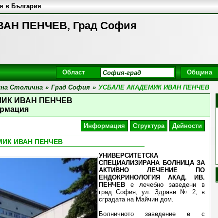
я в България
АН ПЕНЧЕВ, Град София
Област
Община
на Столична
»
Град София
»
УСБАЛЕ АКАДЕМИК ИВАН ПЕНЧЕВ
МИК ИВАН ПЕНЧЕВ
рмация
Информация
Структура
Дейности
МИК ИВАН ПЕНЧЕВ
УНИВЕРСИТЕТСКА
СПЕЦИАЛИЗИРАНА БОЛНИЦА ЗА
АКТИВНО ЛЕЧЕНИЕ ПО
ЕНДОКРИНОЛОГИЯ АКАД. ИВ.
ПЕНЧЕВ
е лечебно заведени в
град София, ул. Здраве № 2, в
сградата на Майчин дом.
Болничното заведение е с