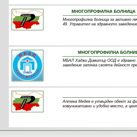
МНОГОПРОФИЛНА БОЛНИЦА З
Многопрофилна болница за активно ле
49. Управител на здравното заведени
МНОГОПРОФИЛНА БОЛНИЦА
МБАЛ Хаджи Димитър ООД е здравно за
заведение започва своята дейност пре
Аптека Медея е утвърден обект за фа
комуникативно и удобно място, в цен