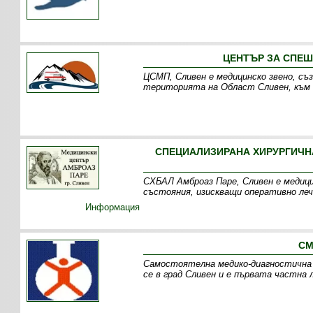
ЦЕНТЪР ЗА СПЕШ
ЦСМП, Сливен е медицинско звено, съ
територията на Област Сливен, към 
СПЕЦИАЛИЗИРАНА ХИРУРГИЧН
СХБАЛ Амброаз Паре, Сливен е медици
състояния, изискващи оперативно леч
Информация
СМ
Самостоятелна медико-диагностична 
се в град Сливен и е първата частна