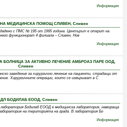
Информация
НА МЕДИЦИНСКА ПОМОЩ СЛИВЕН, Сливен
здадено с ПМС № 195 от 1995 година. Центърът е открит на
него функционират 4 филиала – Сливен, Нов
Информация
А БОЛНИЦА ЗА АКТИВНО ЛЕЧЕНИЕ АМБРОАЗ ПАРЕ ООД,
Сливен
нско заведение за хирургично лечение на пациенти, страдащи от
ение. Хирургичните операции, които се извършват в С
ДЛ БОДИЛАБ ЕООД, Сливен
лаборатория Бодилаб ЕООД е медицинска лаборатория, намираща
 лаборатория на територията на града. В лаборатория Бо
Информация