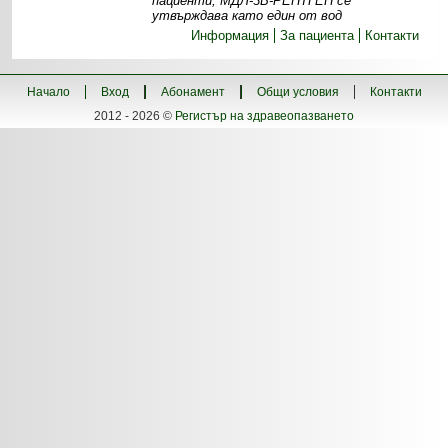
пациенти, МДЛ-3В-РЕНТГЕН се
утвърждава като един от вод
Информация
За пациента
Контакти
Начало
Вход
Абонамент
Общи условия
Контакти
2012 - 2026 ©
Регистър на здравеопазването