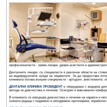
професионалисти - трима лекари, двама асистенти и администрат
Денталните лекари, са специалисти в различни области на стом
на индивидуалните нужди на пациентите. За да предостави опти
клиниката ползва външни специалисти - ортодонт, анестезиолог, л
ДЕНТАЛНА КЛИНИКА ПРОВИДЕНТ
е оборудвана с модерна дент
методи за диагностика и лечение. Осигурен е максимален комфорт 
В клиниката се извършва диагностика и лечение на кариеси и нег
зъбната редица с подвижно и неподвижно протезиране, изработка 