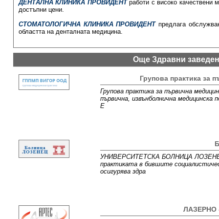
ДЕНТАЛНА КЛИНИКА ПРОВИДЕНТ
работи с високо качествени 
достъпни цени.
СТОМАТОЛОГИЧНА КЛИНИКА ПРОВИДЕНТ
предлага обслужван
областта на денталната медицина.
Още Здравни заведе
Групова практика за 
Групова практика за първична медицин
първична, извънболнична медицинска п
Е
УНИВЕРСИТЕТСКА БОЛНИЦА ЛОЗЕНЕЦ е 
практиката в бившите социалистичес
осигурява здра
ЛАЗЕРНО 