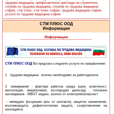
трудова медицина
,
профилактични прегледи на служители
,
служба по трудова медицина
,
служба по трудова медицина
софия
,
стм плюс
,
стм плюс софия
,
трудова медицина софия
,
услуги по трудова медицина софия
СТМ ПЛЮС ООД
Информация
Информация
СТМ ПЛЮС ООД
Ви предлага следните услуги по направления:
1. трудова медицина - всичко необходимо за работодателя
2. измервания - фактори работна среда (шум, осветеност,
вентилация, микроклимат, въглероден диоксид) , топлинно
натоварване - WBGT индекс, всичко от електробезопасност
- импеданс (вътрешен кръг от контакти), защитно заземление,
мълниезащита, дефектнотокова защита, съпротивление на
изолацията.