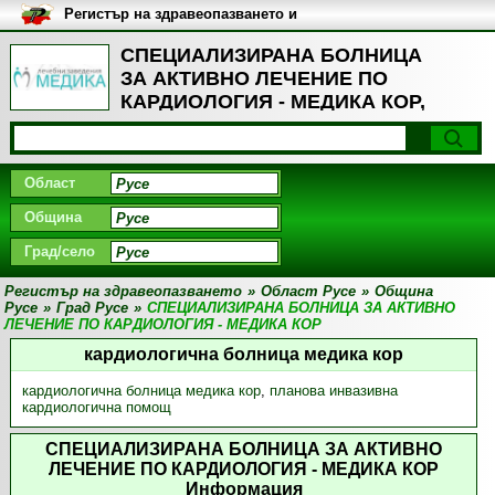
Регистър на здравеопазването и
медицинските заведения в
България
СПЕЦИАЛИЗИРАНА БОЛНИЦА
ЗА АКТИВНО ЛЕЧЕНИЕ ПО
КАРДИОЛОГИЯ - МЕДИКА КОР,
Град Русе
Област
Община
Град/село
Регистър на здравеопазването
»
Област Русе
»
Община
Русе
»
Град Русе
»
СПЕЦИАЛИЗИРАНА БОЛНИЦА ЗА АКТИВНО
ЛЕЧЕНИЕ ПО КАРДИОЛОГИЯ - МЕДИКА КОР
кардиологична болница медика кор
кардиологична болница медика кор
,
планова инвазивна
кардиологична помощ
СПЕЦИАЛИЗИРАНА БОЛНИЦА ЗА АКТИВНО
ЛЕЧЕНИЕ ПО КАРДИОЛОГИЯ - МЕДИКА КОР
Информация