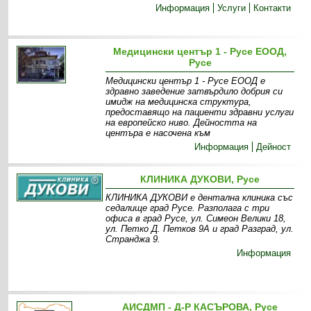
Информация
Услуги
Контакти
Медицински център 1 - Русе ЕООД,
Русе
Медицински център 1 - Русе ЕООД е
здравно заведение затвърдило добрия си
имидж на медицинска структура,
предоставящо на пациенти здравни услуги
на европейско ниво. Дейността на
центъра е насочена към
Информация
Дейност
КЛИНИКА ДУКОВИ, Русе
КЛИНИКА ДУКОВИ е дентална клиника със
седалище град Русе. Разполага с три
офиса в град Русе, ул. Симеон Велики 18,
ул. Петко Д. Петков 9А и град Разград, ул.
Странджа 9.
Информация
АИСДМП - Д-Р КАСЪРОВА, Русе