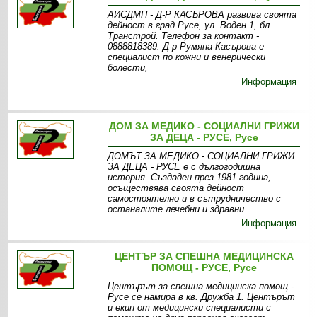
АИСДМП - Д-Р КАСЪРОВА развива своята
дейност в град Русе, ул. Воден 1, бл.
Транстрой. Телефон за контакт -
0888818389. Д-р Румяна Касърова е
специалист по кожни и венерически
болести,
Информация
ДОМ ЗА МЕДИКО - СОЦИАЛНИ ГРИЖИ
ЗА ДЕЦА - РУСЕ, Русе
ДОМЪТ ЗА МЕДИКО - СОЦИАЛНИ ГРИЖИ
ЗА ДЕЦА - РУСЕ е с дългогодишна
история. Създаден през 1981 година,
осъществява своята дейност
самостоятелно и в сътрудничество с
останалите лечебни и здравни
Информация
ЦЕНТЪР ЗА СПЕШНА МЕДИЦИНСКА
ПОМОЩ - РУСЕ, Русе
Центърът за спешна медицинска помощ -
Русе се намира в кв. Дружба 1. Центърът
и екип от медицински специалисти с