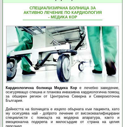
СПЕЦИАЛИЗИРАНА БОЛНИЦА ЗА
АКТИВНО ЛЕЧЕНИЕ ПО КАРДИОЛОГИЯ
- МЕДИКА КОР
Кардиологична болница Медика Кор
е лечебно заведение,
осигуряващо спешна и планова инвазивна кардиологична помощ
за обширен регион от Централна Северна и Североизточна
България.
Дейността на болницата е изцяло обърната към пациента, като
му осигурява най - доброто лечение от висококвалифицирани
специалисти с помощта на модерна апаратура, както и
емоционална подкрепа и милосърдие от страна на целия
персонал.