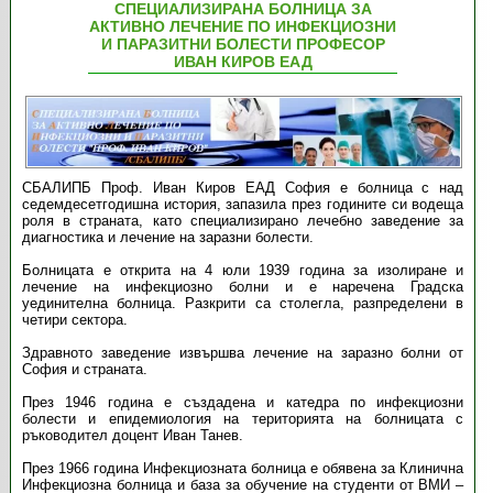
СПЕЦИАЛИЗИРАНА БОЛНИЦА ЗА
АКТИВНО ЛЕЧЕНИЕ ПО ИНФЕКЦИОЗНИ
И ПАРАЗИТНИ БОЛЕСТИ ПРОФЕСОР
ИВАН КИРОВ ЕАД
СБАЛИПБ Проф. Иван Киров ЕАД София е болница с над
седемдесетгодишна история, запазила през годините си водеща
роля в страната, като специализирано лечебно заведение за
диагностика и лечение на заразни болести.
Болницата е открита на 4 юли 1939 година за изолиране и
лечение на инфекциозно болни и е наречена Градска
уединителна болница. Разкрити са столегла, разпределени в
четири сектора.
Здравното заведение извършва лечение на заразно болни от
София и страната.
През 1946 година е създадена и катедра по инфекциозни
болести и епидемиология на територията на болницата с
ръководител доцент Иван Танев.
През 1966 година Инфекциозната болница е обявена за Клинична
Инфекциозна болница и база за обучение на студенти от ВМИ –