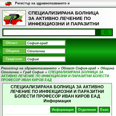
Регистър на здравеопазването и
медицинските заведения в
България
СПЕЦИАЛИЗИРАНА БОЛНИЦА
ЗА АКТИВНО ЛЕЧЕНИЕ ПО
ИНФЕКЦИОЗНИ И ПАРАЗИТНИ
БОЛЕСТИ ПРОФЕСОР ИВАН
КИРОВ ЕАД, Град София
Област
Община
Град/село
Регистър на здравеопазването
»
Област София-град
»
Община
Столична
»
Град София
»
СПЕЦИАЛИЗИРАНА БОЛНИЦА ЗА
АКТИВНО ЛЕЧЕНИЕ ПО ИНФЕКЦИОЗНИ И ПАРАЗИТНИ БОЛЕСТИ
ПРОФЕСОР ИВАН КИРОВ ЕАД
СПЕЦИАЛИЗИРАНА БОЛНИЦА ЗА АКТИВНО
ЛЕЧЕНИЕ ПО ИНФЕКЦИОЗНИ И ПАРАЗИТНИ
БОЛЕСТИ ПРОФЕСОР ИВАН КИРОВ ЕАД
Информация
Информация
Отделения
Екип