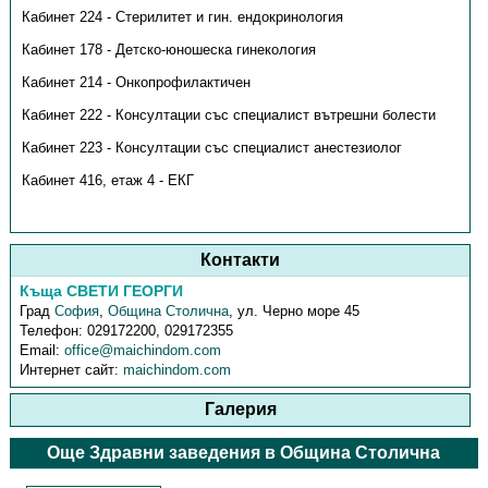
Кабинет 224 - Стерилитет и гин. ендокринология
Кабинет 178 - Детско-юношеска гинекология
Кабинет 214 - Онкопрофилактичен
Кабинет 222 - Консултации със специалист вътрешни болести
Кабинет 223 - Консултации със специалист анестезиолог
Кабинет 416, етаж 4 - ЕКГ
Контакти
Къща СВЕТИ ГЕОРГИ
Град
София
,
Община Столична
,
ул. Черно море 45
Телефон:
029172200, 029172355
Email:
office@maichindom.com
Интернет сайт:
maichindom.com
Галерия
Още Здравни заведения в Община Столична