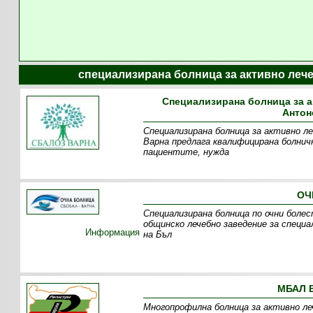
специализирана болница за активно лече
Специализирана болница за а
Антон
Специализирана болница за активно ле
Варна предлага квалифицирана болнич
пациентите, нужда
ОЧ
Специализирана болница по очни боле
общинско лечебно заведение за спец
Информация
на Бъл
МБАЛ 
Многопрофилна болница за активно леч