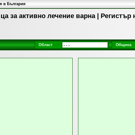
я в България
а за активно лечение варна | Регистър 
Област
Община