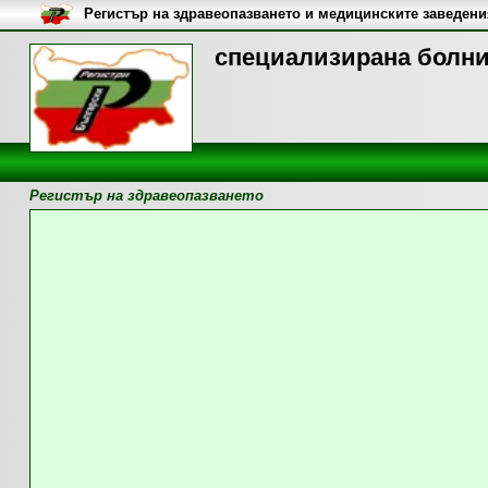
Регистър на здравеопазването и медицинските заведени
специализирана болниц
Регистър на здравеопазването