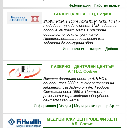
Информация
Работно време
БОЛНИЦА ЛОЗЕНЕЦ, София
УНИВЕРСИТЕТСКА БОЛНИЦА ЛОЗЕНЕЦ е
създадена през далечната 1948 година по
подобие на практиката в бившите
социалистически стран, като
Правителствена поликлиника със
задачата да осигурява здра
Информация
Галерия
Дейност
ЛАЗЕРНО - ДЕНТАЛЕН ЦЕНТЪР
АРТЕС, София
Лазерно-дентален център АРТЕС е
основан през 2000 г. върху основата на
кабинети, създадени от д-р Теодора
Семковска през 1990 г. Центърът
разполага с три модерно оборудвани
дентални кабинета,
Информация
Услуги
Медицински център Артес
МЕДИЦИНСКИ ЦЕНТРОВЕ ФИ ХЕЛТ
АД, София