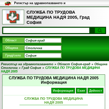
Регистър на здравеопазването и
медицинските заведения в
България
СЛУЖБА ПО ТРУДОВА
МЕДИЦИНА НАДЯ 2005, Град
София
Област
Община
Град/село
Регистър на здравеопазването
»
Област София-град
»
Община
Столична
»
Град София
»
СЛУЖБА ПО ТРУДОВА МЕДИЦИНА
НАДЯ 2005
СЛУЖБА ПО ТРУДОВА МЕДИЦИНА НАДЯ 2005
Информация
Информация
Екип
Дейност
СЛУЖБА ПО ТРУДОВА МЕДИЦИНА
НАДЯ 2005