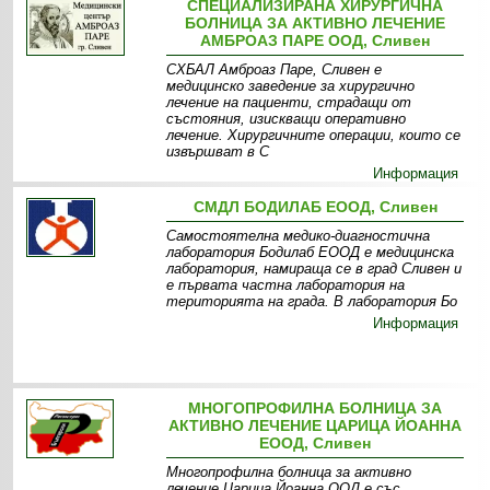
СПЕЦИАЛИЗИРАНА ХИРУРГИЧНА
БОЛНИЦА ЗА АКТИВНО ЛЕЧЕНИЕ
АМБРОАЗ ПАРЕ ООД, Сливен
СХБАЛ Амброаз Паре, Сливен е
медицинско заведение за хирургично
лечение на пациенти, страдащи от
състояния, изискващи оперативно
лечение. Хирургичните операции, които се
извършват в С
Информация
СМДЛ БОДИЛАБ ЕООД, Сливен
Самостоятелна медико-диагностична
лаборатория Бодилаб ЕООД е медицинска
лаборатория, намираща се в град Сливен и
е първата частна лаборатория на
територията на града. В лаборатория Бо
Информация
МНОГОПРОФИЛНА БОЛНИЦА ЗА
АКТИВНО ЛЕЧЕНИЕ ЦАРИЦА ЙОАННА
ЕООД, Сливен
Многопрофилна болница за активно
лечение Царица Йоанна ООД е със