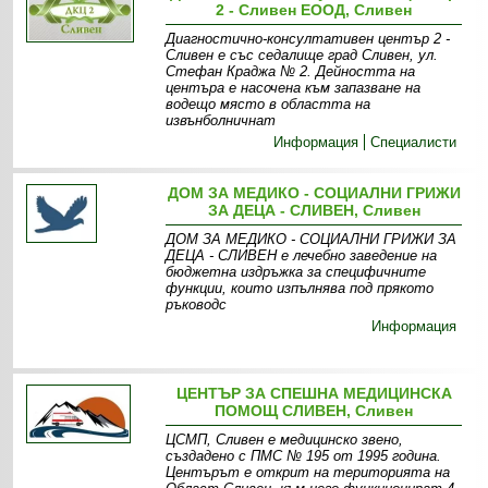
2 - Сливен ЕООД, Сливен
Диагностично-консултативен център 2 -
Сливен е със седалище град Сливен, ул.
Стефан Краджа № 2. Дейността на
центъра е насочена към запазване на
водещо място в областта на
извънболничнат
Информация
Специалисти
ДОМ ЗА МЕДИКО - СОЦИАЛНИ ГРИЖИ
ЗА ДЕЦА - СЛИВЕН, Сливен
ДОМ ЗА МЕДИКО - СОЦИАЛНИ ГРИЖИ ЗА
ДЕЦА - СЛИВЕН е лечебно заведение на
бюджетна издръжка за специфичните
функции, които изпълнява под прякото
ръководс
Информация
ЦЕНТЪР ЗА СПЕШНА МЕДИЦИНСКА
ПОМОЩ СЛИВЕН, Сливен
ЦСМП, Сливен е медицинско звено,
създадено с ПМС № 195 от 1995 година.
Центърът е открит на територията на