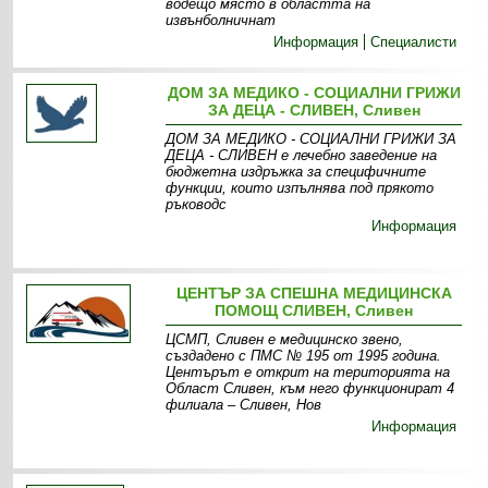
водещо място в областта на
извънболничнат
Информация
Специалисти
ДОМ ЗА МЕДИКО - СОЦИАЛНИ ГРИЖИ
ЗА ДЕЦА - СЛИВЕН, Сливен
ДОМ ЗА МЕДИКО - СОЦИАЛНИ ГРИЖИ ЗА
ДЕЦА - СЛИВЕН е лечебно заведение на
бюджетна издръжка за специфичните
функции, които изпълнява под прякото
ръководс
Информация
ЦЕНТЪР ЗА СПЕШНА МЕДИЦИНСКА
ПОМОЩ СЛИВЕН, Сливен
ЦСМП, Сливен е медицинско звено,
създадено с ПМС № 195 от 1995 година.
Центърът е открит на територията на
Област Сливен, към него функционират 4
филиала – Сливен, Нов
Информация