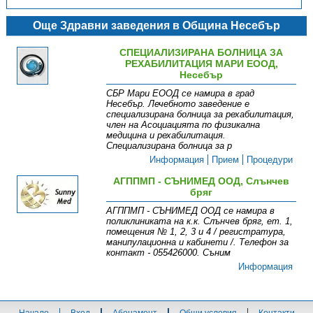
Още Здравни заведения в Община Несебър
СПЕЦИАЛИЗИРАНА БОЛНИЦА ЗА
РЕХАБИЛИТАЦИЯ МАРИ ЕООД,
Несебър
СБР Мари ЕООД се намира в град
Несебър. Лечебното заведение е
специализирана болница за рехабилитация,
член на Асоциацията по физикална
медицина и рехабилитация.
Специализирана болница за р
Информация
Прием
Процедури
АГППMП - СЪНИМЕД ООД, Слънчев
бряг
АГППМП - СЪНИМЕД ООД се намира в
поликлиниката на к.к. Слънчев бряг, ет. 1,
помещения № 1, 2, 3 и 4 / регистратура,
манипулационна и кабинети /. Телефон за
контакт - 055426000. Съним
Информация