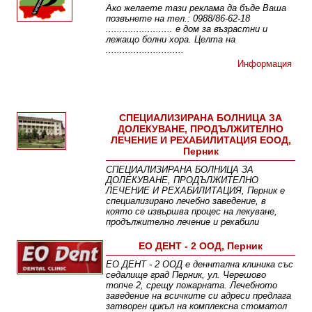
Ако желаете тази реклама да бъде Ваша
позвънете на тел.: 0988/86-62-18
........................ е дом за възрастни и
лежащо болни хора. Целта на
............................
Информация
СПЕЦИАЛИЗИРАНА БОЛНИЦА ЗА
ДОЛЕКУВАНЕ, ПРОДЪЛЖИТЕЛНО
ЛЕЧЕНИЕ И РЕХАБИЛИТАЦИЯ ЕООД,
Перник
СПЕЦИАЛИЗИРАНА БОЛНИЦА ЗА
ДОЛЕКУВАНЕ, ПРОДЪЛЖИТЕЛНО
ЛЕЧЕНИЕ И РЕХАБИЛИТАЦИЯ, Перник е
специализирано лечебно заведение, в
която се извършва процес на лекуване,
продължително лечение и рехабили
Информация
Отделения
Галерия
ЕО ДЕНТ - 2 ООД, Перник
ЕО ДЕНТ - 2 ООД е деннтална клиника със
седалище град Перник, ул. Черешово
топче 2, срещу пожарната. Лечебното
заведение на всичките си адреси предлага
затворен цикъл на комплексна стоматол