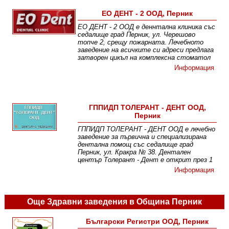
ЕО ДЕНТ - 2 ООД, Перник
ЕО ДЕНТ - 2 ООД е деннтална клиника със
седалище град Перник, ул. Черешово
топче 2, срещу пожарната. Лечебното
заведение на всичките си адреси предлага
затворен цикъл на комплексна стоматол
Информация
ГППИДП ТОЛЕРАНТ - ДЕНТ ООД,
Перник
ГППИДП ТОЛЕРАНТ - ДЕНТ ООД е лечебно
заведение за първична и специализирана
дентална помощ със седалище град
Перник, ул. Кракра № 38. Дентален
център Толерант - Дент е открит през 1
Информация
Още Здравни заведения в Община Перник
Български Регистри ООД, Перник