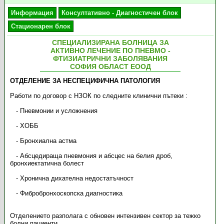
Информация
Консултативно - Диагностичен блок
Стационарен блок
СПЕЦИАЛИЗИРАНА БОЛНИЦА ЗА
АКТИВНО ЛЕЧЕНИЕ ПО ПНЕВМО -
ФТИЗИАТРИЧНИ ЗАБОЛЯВАНИЯ
СОФИЯ ОБЛАСТ ЕООД
ОТДЕЛЕНИЕ ЗА НЕСПЕЦИФИЧНА ПАТОЛОГИЯ
Работи по договор с НЗОК по следните клинични пътеки :
- Пневмонии и усложнения
- ХОББ
- Бронхиална астма
- Абсцедираща пневмония и абсцес на белия дроб,
бронхиектатична болест
- Хронична дихателна недостатъчност
- Фибробронхоскопска диагностика
Отделението разполага с обновен интензивен сектор за тежко
болни пациенти.