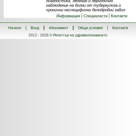
диагностика, лечение и периодично
наблюдение на болни от туберкулоза и
хронични неспецифични белодробни забол
Информация
Специалисти
Контакти
Начало
Вход
Абонамент
Общи условия
Контакти
2012 - 2026 ©
Регистър на здравеопазването