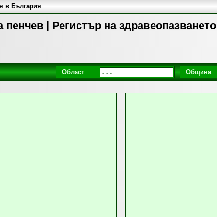
я в България
 пенчев | Регистър на здравеопазването
Област
Община