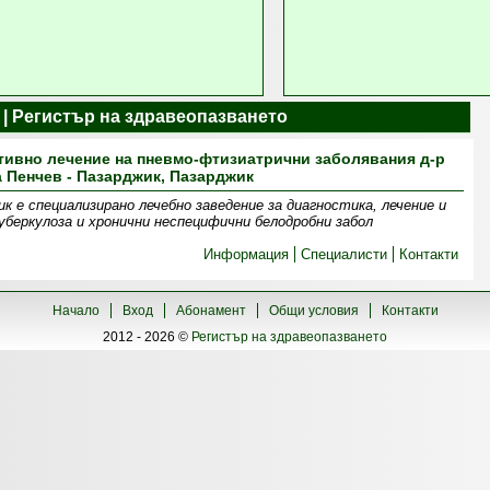
 | Регистър на здравеопазването
тивно лечение на пневмо-фтизиатрични заболявания д-р
 Пенчев - Пазарджик, Пазарджик
 е специализирано лечебно заведение за диагностика, лечение и
уберкулоза и хронични неспецифични белодробни забол
Информация
Специалисти
Контакти
Начало
Вход
Абонамент
Общи условия
Контакти
2012 - 2026 ©
Регистър на здравеопазването