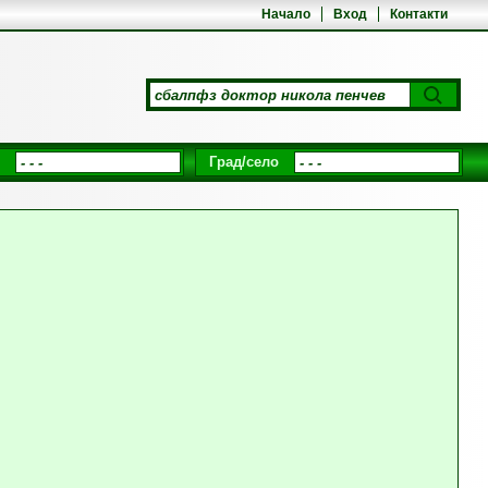
Начало
Вход
Контакти
Град/село