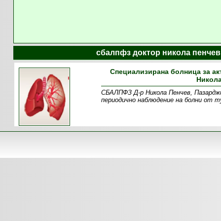
сбалпфз доктор никола пенчев
Специализирана болница за ак
Никола
СБАЛПФЗ Д-р Никола Пенчев, Пазарджик
периодично наблюдение на болни от т