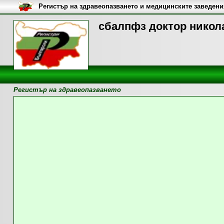
Регистър на здравеопазването и медицинските заведени
сбалпфз доктор никола
Регистър на здравеопазването