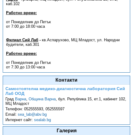
каб.102
Работно време:
от Понеделник до Петък
от 7:00 до 18:00 часа
Филиал Сий Лаб
-
кв.Аспарухово, МЦ Младост, ул. Народни
будители, каб.301
Работно време:
от Понеделник до Петък
от 7:30 до 13:00 часа
Контакти
Самостоятелна медико-диагностична лаборатория Сий
Лаб ООД
Град
Варна
,
Община Варна
,
бул. Република 15, ет.1, кабинет 102,
МЦ Младост
Телефон:
052555593, 052555597
Email:
sea_lab@abv.bg
Интернет сайт:
sealab.bg
Галерия