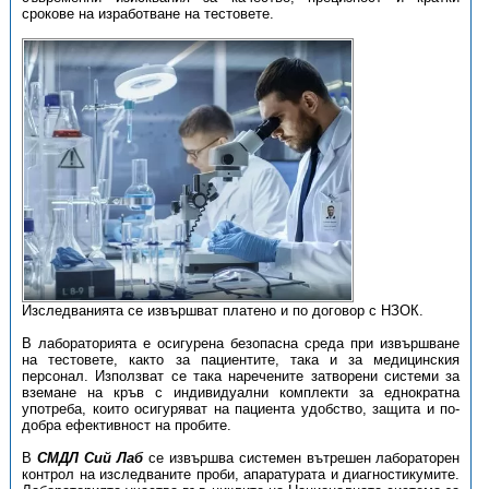
срокове на изработване на тестовете.
Изследванията се извършват платено и по договор с НЗОК.
В лабораторията е осигурена безопасна среда при извършване
на тестовете, както за пациентите, така и за медицинския
персонал. Използват се така наречените затворени системи за
вземане на кръв с индивидуални комплекти за еднократна
употреба, които осигуряват на пациента удобство, защита и по-
добра ефективност на пробите.
В
СМДЛ Сий Лаб
се извършва системен вътрешен лабораторен
контрол на изследваните проби, апаратурата и диагностикумите.