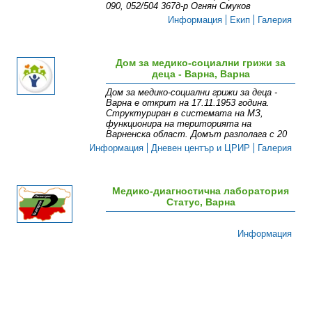
090, 052/504 367д-р Огнян Смуков
Информация
Екип
Галерия
Дом за медико-социални грижи за
деца - Варна, Варна
Дом за медико-социални грижи за деца -
Варна е открит на 17.11.1953 година.
Структуриран в системата на МЗ,
функционира на територията на
Варненска област. Домът разполага с 20
Информация
Дневен център и ЦРИР
Галерия
Медико-диагностична лаборатория
Статус, Варна
Информация