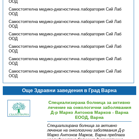
ООД
Самостоятелна медико-диагностична лаборатория Сий Лаб
ООД
Самостоятелна медико-диагностична лаборатория Сий Лаб
ООД
Самостоятелна медико-диагностична лаборатория Сий Лаб
ООД
Самостоятелна медико-диагностична лаборатория Сий Лаб
ООД
Самостоятелна медико-диагностична лаборатория Сий Лаб
ООД
Самостоятелна медико-диагностична лаборатория Сий Лаб
ООД
Още Здравни заведения в Град Варна
Специализирана болница за активно
лечение на онкологични заболявания
Д-р Марко Антонов Марков - Варна
ЕООД, Варна
Специализирана болница за активно
лечение на онкологични заболявания Д-р
Марко Антонов Марков, Варна предлага