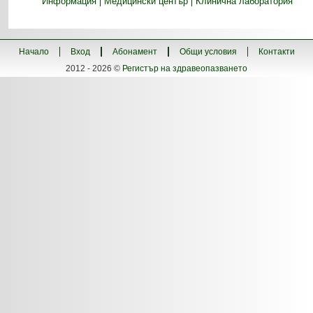
Информация
Медицински център
Клинична лаборатория
Начало
Вход
Абонамент
Общи условия
Контакти
2012 - 2026 ©
Регистър на здравеопазването