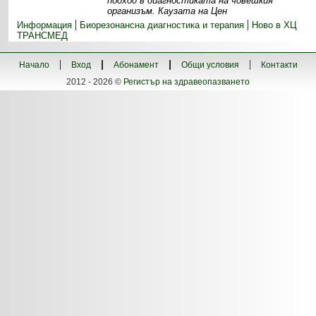
подход в диагностиката на човешкия
организъм. Каузата на Цен
Информация
Биорезонансна диагностика и терапия
Ново в ХЦ
ТРАНСМЕД
Начало
Вход
Абонамент
Общи условия
Контакти
2012 - 2026 ©
Регистър на здравеопазването