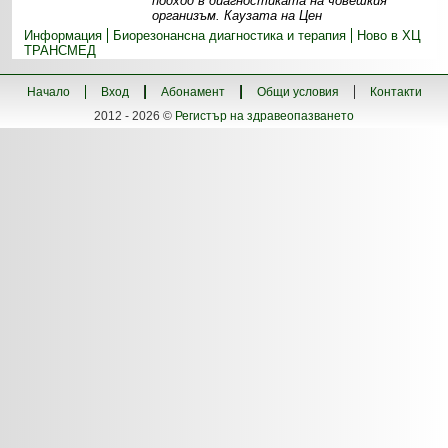
подход в диагностиката на човешкия
организъм. Каузата на Цен
Информация
Биорезонансна диагностика и терапия
Ново в ХЦ
ТРАНСМЕД
Начало
Вход
Абонамент
Общи условия
Контакти
2012 - 2026 ©
Регистър на здравеопазването