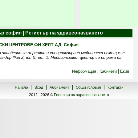
р софия | Регистър на здравеопазването
КИ ЦЕНТРОВЕ ФИ ХЕЛТ АД, София
 заведение за първична и специализирана медицинска помощ със
андър Фол 2, вх. В, ет. 1. Медицинският център се стреми да
Информация
Кабинети
Екип
Начало
Вход
Абонамент
Общи условия
Контакти
2012 - 2026 ©
Регистър на здравеопазването