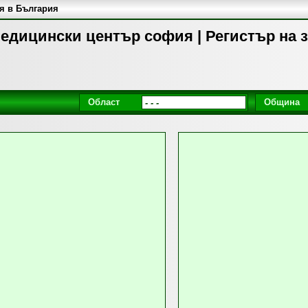
я в България
едицински център софия | Регистър на 
Област
Община