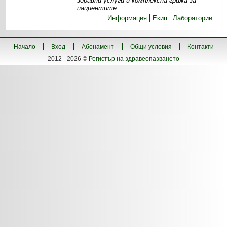
здравни услуги и комплексна грижа за
пациентите.
Информация
Екип
Лаборатории
Начало
Вход
Абонамент
Общи условия
Контакти
2012 - 2026 ©
Регистър на здравеопазването