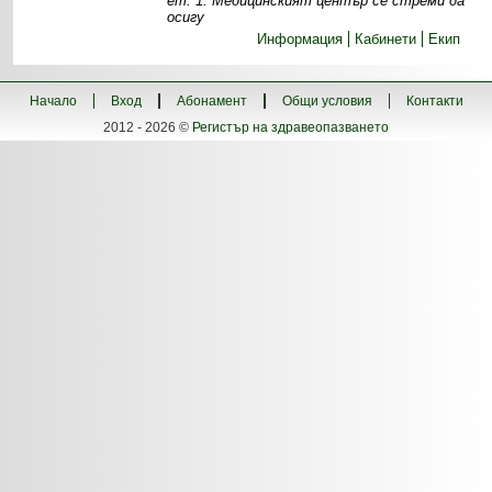
ет. 1. Медицинският център се стреми да
осигу
Информация
Кабинети
Екип
Начало
Вход
Абонамент
Общи условия
Контакти
2012 - 2026 ©
Регистър на здравеопазването