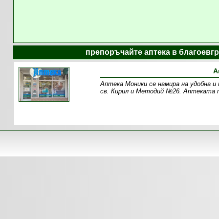
препоръчайте аптека в благоевгр
А
Аптека Моники се намира на удобна и 
св. Кирил и Методий №26. Аптеката 