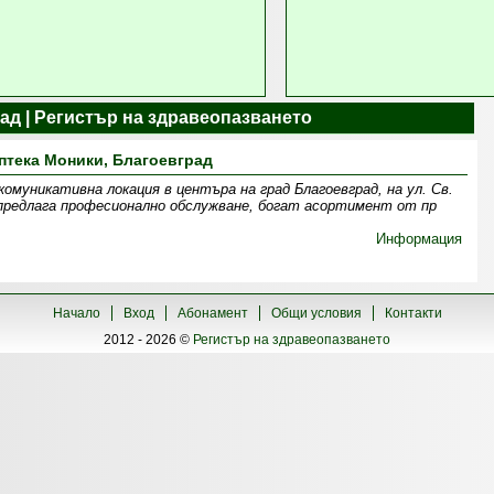
ад | Регистър на здравеопазването
птека Моники, Благоевград
комуникативна локация в центъра на град Благоевград, на ул. Св.
предлага професионално обслужване, богат асортимент от пр
Информация
Начало
Вход
Абонамент
Общи условия
Контакти
2012 - 2026 ©
Регистър на здравеопазването