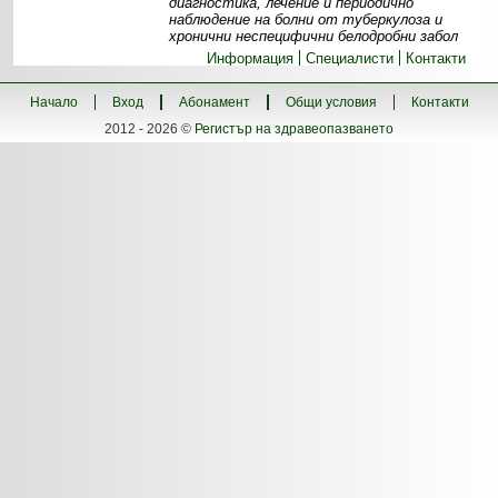
диагностика, лечение и периодично
наблюдение на болни от туберкулоза и
хронични неспецифични белодробни забол
Информация
Специалисти
Контакти
Начало
Вход
Абонамент
Общи условия
Контакти
2012 - 2026 ©
Регистър на здравеопазването