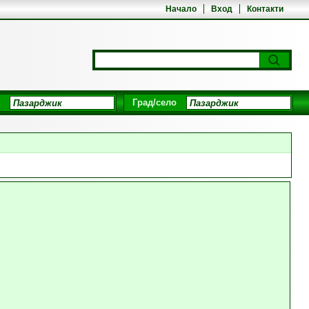
Начало
Вход
Контакти
Град/село