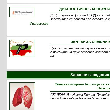
ДИАГНОСТИЧНО - КОНСУЛТА
ДКЦ Ескулап – Цитомед ООД е създаде
заведения в страната със седалище г
Информация
ЦЕНТЪР ЗА СПЕШНА 
Център за спешна медицинска помощ -
с помощта на друг персонал оказват 
на
Здравни заведения
Специализирана болница за ак
Никола
СБАЛПФЗ Д-р Никола Пенчев, Пазарджик
периодично наблюдение на болни от т