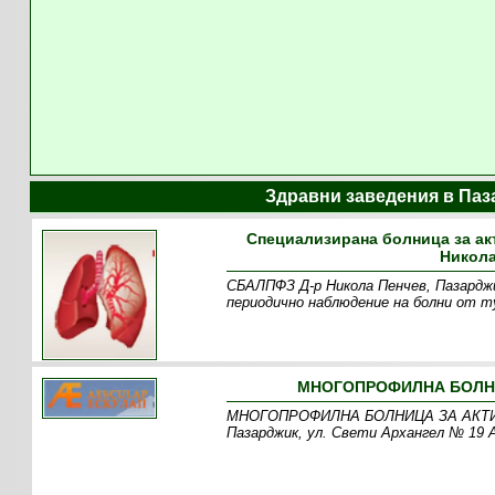
Здравни заведения в Па
Специализирана болница за ак
Никола
СБАЛПФЗ Д-р Никола Пенчев, Пазарджик
периодично наблюдение на болни от т
МНОГОПРОФИЛНА БОЛНИЦ
МНОГОПРОФИЛНА БОЛНИЦА ЗА АКТИВНО
Пазарджик, ул. Свети Архангел № 19 