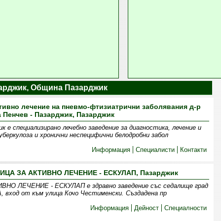
зарджик, Община Пазарджик
тивно лечение на пневмо-фтизиатрични заболявания д-р
 Пенчев - Пазарджик, Пазарджик
 е специализирано лечебно заведение за диагностика, лечение и
уберкулоза и хронични неспецифични белодробни забол
Информация
Специалисти
Контакти
А ЗА АКТИВНО ЛЕЧЕНИЕ - ЕСКУЛАП, Пазарджик
 ЛЕЧЕНИЕ - ЕСКУЛАП е здравно заведение със седалище град
А, вход от към улица Кочо Честименски. Създадена пр
Информация
Дейност
Специалности