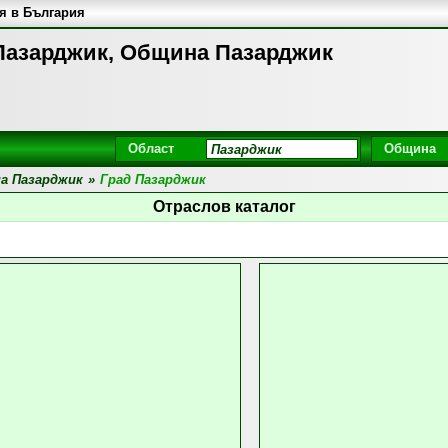
я в България
Пазарджик, Община Пазарджик
Област
Община
а Пазарджик
»
Град Пазарджик
Отраслов каталог