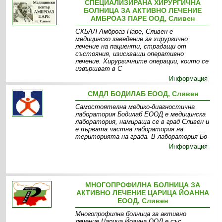
СПЕЦИАЛИЗИРАНА ХИРУРГИЧНА
БОЛНИЦА ЗА АКТИВНО ЛЕЧЕНИЕ
АМБРОАЗ ПАРЕ ООД, Сливен
СХБАЛ Амброаз Паре, Сливен е
медицинско заведение за хирургично
лечение на пациенти, страдащи от
състояния, изискващи оперативно
лечение. Хирургичните операции, които се
извършват в С
Информация
СМДЛ БОДИЛАБ ЕООД, Сливен
Самостоятелна медико-диагностична
лаборатория Бодилаб ЕООД е медицинска
лаборатория, намираща се в град Сливен и
е първата частна лаборатория на
територията на града. В лаборатория Бо
Информация
МНОГОПРОФИЛНА БОЛНИЦА ЗА
АКТИВНО ЛЕЧЕНИЕ ЦАРИЦА ЙОАННА
ЕООД, Сливен
Многопрофилна болница за активно
лечение Царица Йоанна ООД е със