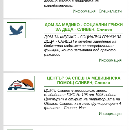
водещо място в областта на
извънболничнат
Информация
Специалисти
ДОМ ЗА МЕДИКО - СОЦИАЛНИ ГРИЖИ
ЗА ДЕЦА - СЛИВЕН, Сливен
ДОМ ЗА МЕДИКО - СОЦИАЛНИ ГРИЖИ ЗА
ДЕЦА - СЛИВЕН е лечебно заведение на
бюджетна издръжка за специфичните
функции, които изпълнява под прякото
ръководс
Информация
ЦЕНТЪР ЗА СПЕШНА МЕДИЦИНСКА
ПОМОЩ СЛИВЕН, Сливен
ЦСМП, Сливен е медицинско звено,
създадено с ПМС № 195 от 1995 година.
Центърът е открит на територията на
Област Сливен, към него функционират 4
филиала – Сливен, Нов
Информация