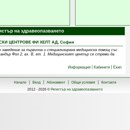
гистър на здравеопазването
КИ ЦЕНТРОВЕ ФИ ХЕЛТ АД, София
 заведение за първична и специализирана медицинска помощ със
андър Фол 2, вх. В, ет. 1. Медицинският център се стреми да
Информация
Кабинети
Екип
Начало
Вход
Абонамент
Общи условия
Контакти
2012 - 2026 ©
Регистър на здравеопазването