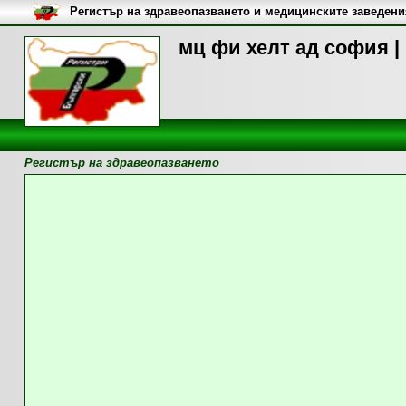
Регистър на здравеопазването и медицинските заведени
мц фи хелт ад софия |
Регистър на здравеопазването