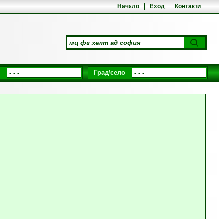
Начало
Вход
Контакти
Град/село