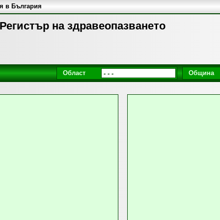
я в България
 Регистър на здравеопазването
Област
Община