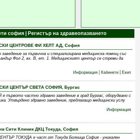
ти софия | Регистър на здравеопазването
КИ ЦЕНТРОВЕ ФИ ХЕЛТ АД, София
 заведение за първична и специализирана медицинска помощ със
андър Фол 2, вх. В, ет. 1. Медицинският център се стреми да
Информация
Кабинети
Екип
КИ ЦЕНТЪР СВЕТА СОФИЯ, Бургас
ървото частно здравно заведение в град Бургас, оборудвано с
ика. Утвърдено здравно заведение, предлагащо медицински услу
Информация
м Сити Клиник ДКЦ Токуда, София
ТЪР ТОКУДА е част от Токуда Болница София - уникален