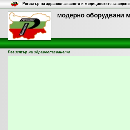
Регистър на здравеопазването и медицинските заведени
модерно оборудвани м
Регистър на здравеопазването