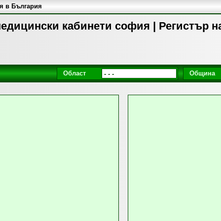
я в България
едицински кабинети софия | Регистър н
Област
Община