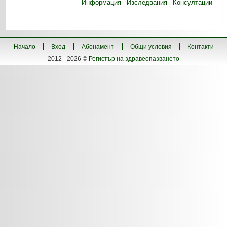
Информация
Изследвания
Консултации
Начало
Вход
Абонамент
Общи условия
Контакти
2012 - 2026 ©
Регистър на здравеопазването