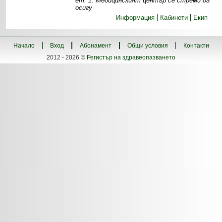
ет. 1. Медицинският център се стреми да
осигу
Информация
Кабинети
Екип
Начало
Вход
Абонамент
Общи условия
Контакти
2012 - 2026 ©
Регистър на здравеопазването