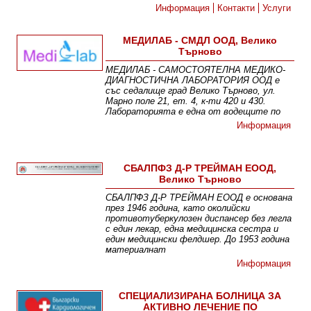
Информация
Контакти
Услуги
МЕДИЛАБ - СМДЛ ООД, Велико
Търново
МЕДИЛАБ - САМОСТОЯТЕЛНА МЕДИКО-
ДИАГНОСТИЧНА ЛАБОРАТОРИЯ ООД е
със седалище град Велико Търново, ул.
Марно поле 21, ет. 4, к-ти 420 и 430.
Лабораторията е една от водещите по
Информация
СБАЛПФЗ Д-Р ТРЕЙМАН ЕООД,
Велико Търново
СБАЛПФЗ Д-Р ТРЕЙМАН ЕООД е основана
през 1946 година, като околийски
противотуберкулозен диспансер без легла
с един лекар, една медицинска сестра и
един медицински фелдшер. До 1953 година
материалнат
Информация
СПЕЦИАЛИЗИРАНА БОЛНИЦА ЗА
АКТИВНО ЛЕЧЕНИЕ ПО