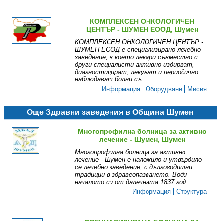
КОМПЛЕКСЕН ОНКОЛОГИЧЕН
ЦЕНТЪР - ШУМЕН ЕООД, Шумен
КОМПЛЕКСЕН ОНКОЛОГИЧЕН ЦЕНТЪР -
ШУМЕН ЕООД е специализирано лечебно
заведение, в което лекари съвместно с
други специалисти активно издирват,
диагностицират, лекуват и периодично
наблюдават болни съ
Информация
Оборудване
Мисия
Още Здравни заведения в Община Шумен
Многопрофилна болница за активно
лечение - Шумен, Шумен
Многопрофилна болница за активно
лечение - Шумен е наложило и утвърдило
се лечебно заведение, с дългогодишни
традиции в здравеопазването. Води
началото си от далечната 1837 год
Информация
Структура