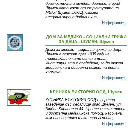
диагностична и лечебна дейност в град
Шумен като част от структурата на
МБАЛ Шумен ЕООД. Oказва
специализирана доболнична
Информация
ДОМ ЗА МЕДИКО - СОЦИАЛНИ ГРИЖИ
ЗА ДЕЦА - ШУМЕН, Шумен
Дома за медико - социални грижи за деца -
Шумен е открит през 1935 година
първоначално като детска ясла.
Институцията е създадена, за да оказва
медицинска и социална помощ на деца в
кърмаче
Информация
КЛИНИКА ВИКТОРИЯ ООД, Шумен
КЛИНИКА ВИКТОРИЯ ООД е здравно
заведение със седалище град Шумен, ул.
Любен Каравелов 44. Предлага качествена
и достъпна медицинска помощ, насочена
кьм диагностика и активно лечение,
Информация