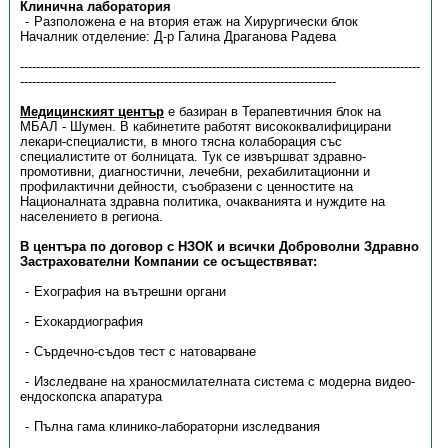
Клинична лаборатория
Разположена е на втория етаж на Хирургически блок
Началник отделение: Д-р Галина Драганова Радева
----------------------------------------------------------------------------------------------------
-------------------------------------------------------------------------------
Медицинският център
е базиран в Терапевтичния блок на
МБАЛ - Шумен. В кабинетите работят висококвалифицирани
лекари-специалисти, в много тясна колаборация със
специалистите от болницата. Тук се извършват здравно-
промотивни, диагностични, лечебни, рехабилитационни и
профилактични дейности, съобразени с ценностите на
Националната здравна политика, очакванията и нуждите на
населението в региона.
В центъра по договор с НЗОК и всички Доброволни Здравно
Застрахователни Компании се осъществяват:
Ехография на вътрешни органи
Ехокардиография
Сърдечно-съдов тест с натоварване
Изследване на храносмилателната система с модерна видео-
ендоскопска апаратура
Пълна гама клинико-лабораторни изследвания