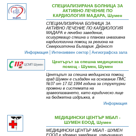
СПЕЦИАЛИЗИРАНА БОЛНИЦА ЗА
АКТИВНО ЛЕЧЕНИЕ ПО
КАРДИОЛОГИЯ МАДАРА, Шумен
СПЕЦИАЛИЗИРАНА БОЛНИЦА ЗА
АКТИВНО ЛЕЧЕНИЕ ПО КАРДИОЛОГИЯ
МАДАРА е лечебно заведение,
осигуряващо спешна и планова инвазивна
кардиологична помощ за региона на
Североизточна България. Дейност
Информация
Интензиввен сектор
Ангиографска зала
Центърът за спешна медицинска
помощ - Шумен, Шумен
Центърът за спешна медицинска помощ
град Шумен е създаден на основание ПМС
№37 от 17.02.1994 година за структурни
промени в системата на
зравеопазването, като юридическо лице
на бюджетна издръжка, в
Информация
МЕДИЦИНСКИ ЦЕНТЪР МБАЛ -
ШУМЕН ЕООД, Шумен
МЕДИЦИНСКИ ЦЕНТЪР МБАЛ - ШУМЕН
ЕООД е здравно заведение, извършващо