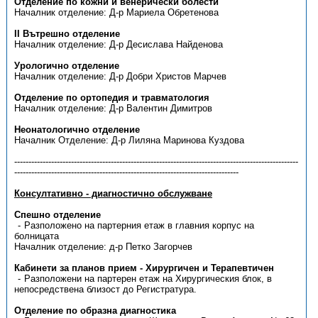
Отделение по кожни и венерически болести
Началник отделение: Д-р Мариела Обретенова
II Вътрешно отделение
Началник отделение: Д-р Десислава Найденова
Урологично отделение
Началник отделение: Д-р Добри Христов Марчев
Отделение по ортопедия и травматология
Началник отделение: Д-р Валентин Димитров
Неонатологично отделение
Началник Отделение: Д-р Лиляна Маринова Куздова
----------------------------------------------------------------------------------------------------
-------------------------------------------------------------------------------
Консултативно - диагностично обслужване
Спешно отделение
Разположено на партерния етаж в главния корпус на
болницата
Началник отделение: д-р Петко Загорчев
Кабинети за планов прием - Хирургичен и Терапевтичен
Разположени на партерен етаж на Хирургическия блок, в
непосредствена близост до Регистратура.
Отделение по образна диагностика