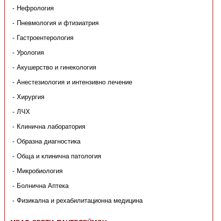
Нефрология
Пневмология и фтизиатрия
Гастроентерология
Урология
Акушерство и гинекология
Анестезиология и интензивно лечение
Хирургия
ЛЧХ
Клинична лаборатория
Образна диагностика
Обща и клинична патология
Микробиология
Болнична Аптека
Физикална и рехабилитационна медицина